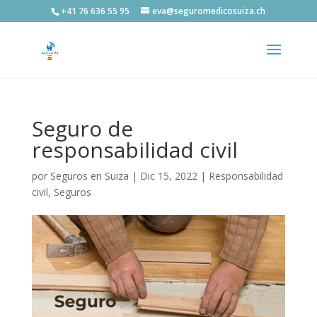
+41 76 636 55 95
eva@seguromedicosuiza.ch
Seguro de
responsabilidad civil
por
Seguros en Suiza
|
Dic 15, 2022
|
Responsabilidad
civil
,
Seguros